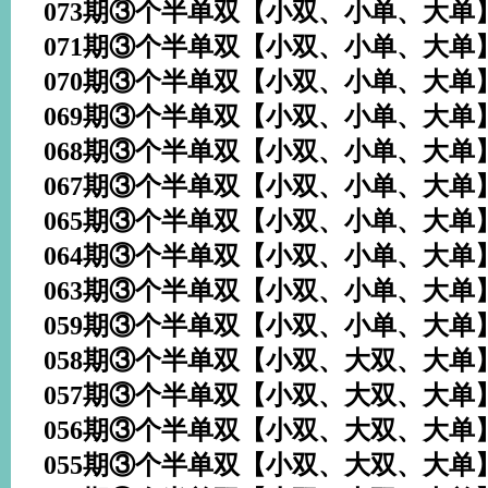
073期③个半单双【小双、小单、大单
071期③个半单双【小双、小单、大单
070期③个半单双【小双、小单、大单
069期③个半单双【小双、小单、大单
068期③个半单双【小双、小单、大单
067期③个半单双【小双、小单、大单
065期③个半单双【小双、小单、大单
064期③个半单双【小双、小单、大单
063期③个半单双【小双、小单、大单
059期③个半单双【小双、小单、大单
058期③个半单双【小双、大双、大单
057期③个半单双【小双、大双、大单
056期③个半单双【小双、大双、大单
055期③个半单双【小双、大双、大单