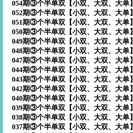
054期③个半单双【小双、大双、大单
052期③个半单双【小双、大双、大单
051期③个半单双【小双、大双、大单
050期③个半单双【小双、大双、大单
049期③个半单双【小双、大双、大单
048期③个半单双【小双、大双、大单
047期③个半单双【小双、大双、大单
044期③个半单双【小双、大双、大单
043期③个半单双【小双、大双、大单
042期③个半单双【小双、大双、大单
040期③个半单双【小双、大双、大单
039期③个半单双【小双、大双、大单
038期③个半单双【小双、大双、大单
037期③个半单双【小双、大双、大单