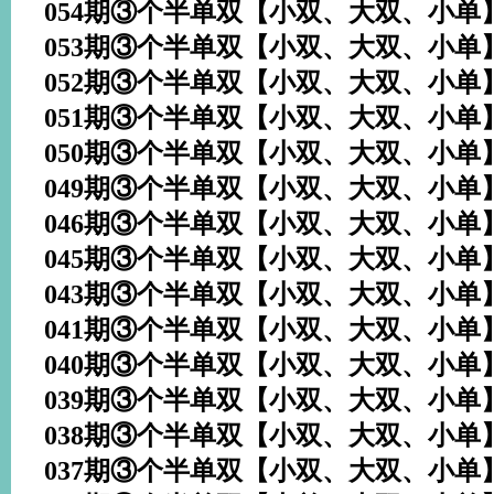
054期③个半单双【小双、大双、小单
053期③个半单双【小双、大双、小单
052期③个半单双【小双、大双、小单
051期③个半单双【小双、大双、小单
050期③个半单双【小双、大双、小单
049期③个半单双【小双、大双、小单
046期③个半单双【小双、大双、小单
045期③个半单双【小双、大双、小单
043期③个半单双【小双、大双、小单
041期③个半单双【小双、大双、小单
040期③个半单双【小双、大双、小单
039期③个半单双【小双、大双、小单
038期③个半单双【小双、大双、小单
037期③个半单双【小双、大双、小单