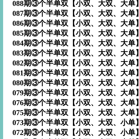
088期③个半单双【小双、大双、大单
087期③个半单双【小双、大双、大单
086期③个半单双【小双、大双、大单
085期③个半单双【小双、大双、大单
084期③个半单双【小双、大双、大单
083期③个半单双【小双、大双、大单
082期③个半单双【小双、大双、大单
081期③个半单双【小双、大双、大单
080期③个半单双【小双、大双、大单
079期③个半单双【小双、大双、大单
076期③个半单双【小双、大双、大单
075期③个半单双【小双、大双、大单
073期③个半单双【小双、大双、小单
072期③个半单双【小双、大双、小单