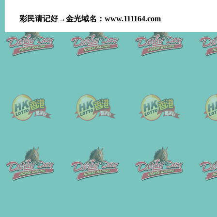
彩民请记好→金光域名：www.111164.com