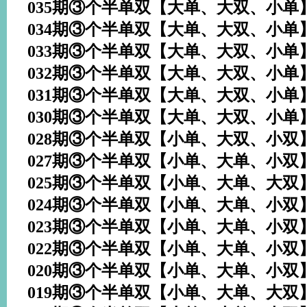
035期③个半单双【大单、大双、小单
034期③个半单双【大单、大双、小单
033期③个半单双【大单、大双、小单
032期③个半单双【大单、大双、小单
031期③个半单双【大单、大双、小单
030期③个半单双【大单、大双、小单
028期③个半单双【小单、大双、小双
027期③个半单双【小单、大单、小双
025期③个半单双【小单、大单、大双
024期③个半单双【小单、大单、小双
023期③个半单双【小单、大单、小双
022期③个半单双【小单、大单、小双
020期③个半单双【小单、大单、小双
019期③个半单双【小单、大单、大双