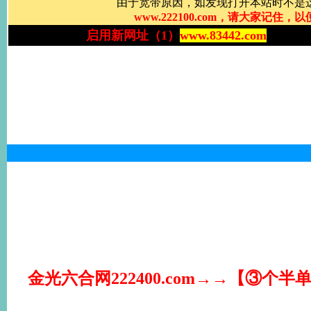
金光六合网222400.com→→【③个